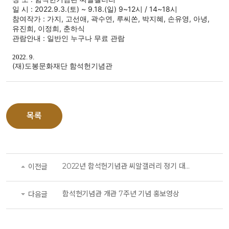
일 시 : 2022.9.3.(토) ~ 9.18.(일) 9~12시 / 14~18시
참여작가 : 가지, 고선애, 곽수연, 루씨쏜, 박지혜, 손유영, 아녕,
유진희, 이정희, 춘하식
관람안내 : 일반인 누구나 무료 관람
2022. 9.
(재)도봉문화재단 함석헌기념관​
목록
2022년 함석헌기념관 씨알갤러리 정기 대관전시 주환선 작가 개인전
이전글
함석헌기념관 개관 7주년 기념 홍보영상
다음글